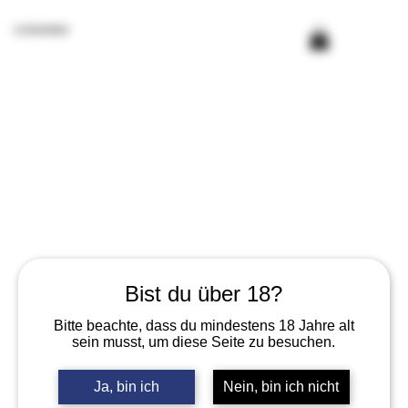
CONVINO
Bist du über 18?
Bitte beachte, dass du mindestens 18 Jahre alt
sein musst, um diese Seite zu besuchen.
Ja, bin ich
Nein, bin ich nicht